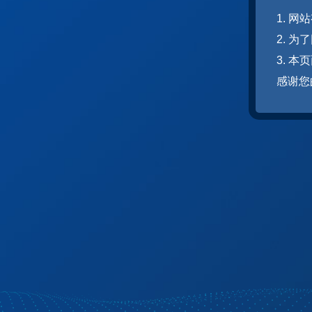
1. 
2. 
3. 
感谢您