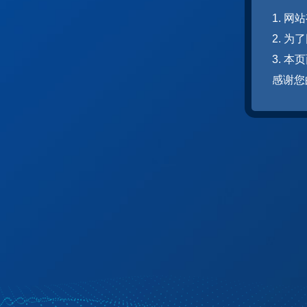
1. 
2. 
3. 
感谢您